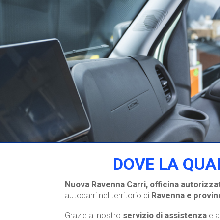
DOVE LA QUAL
Nuova Ravenna Carri, officina autorizz
autocarri nel territorio di
Ravenna e provin
Grazie al nostro
servizio di assistenza
e a