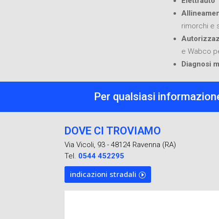
Elettrauto
Allineame
rimorchi e 
Autorizzaz
e Wabco pe
Diagnosi m
Per qualsiasi informazione
DOVE CI TROVIAMO
Via Vicoli, 93 - 48124 Ravenna (RA)
Tel.
0544 452295
indicazioni stradali