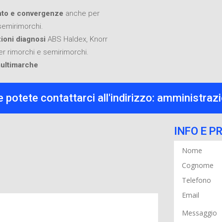
nto e convergenze
anche per
semirimorchi.
ioni diagnosi
ABS Haldex, Knorr
r rimorchi e semirimorchi.
ultimarche
 potete contattarci all'indirizzo:
amministrazi
INFO E P