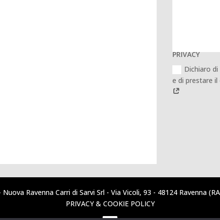
PRIVACY
Dichiaro di
e di prestare i
 Nuova Ravenna Carri di Sarvi Srl - Via Vicoli,
93
-
48124
Ravenna (RA)
PRIVACY & COOKIE POLICY