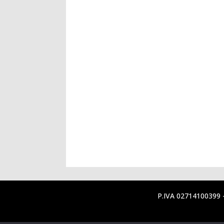
P.IVA
02714100399
-