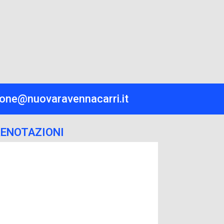
one@nuovaravennacarri.it
RENOTAZIONI