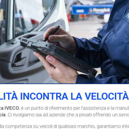
ITÀ INCONTRA LA VELOCITÀ
ata IVECO
, è un punto di riferimento per l’assistenza e la manut
cia
. Ci rivolgiamo sia ad aziende che a privati offrendo un serv
lla competenza su veicoli di qualsiasi marchio, garantiamo inter