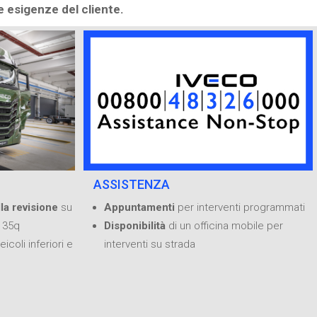
e esigenze del cliente.
ASSISTENZA
la revisione
su
Appuntamenti
per interventi programmati
i 35q
Disponibilità
di un officina mobile per
eicoli inferiori e
interventi su strada